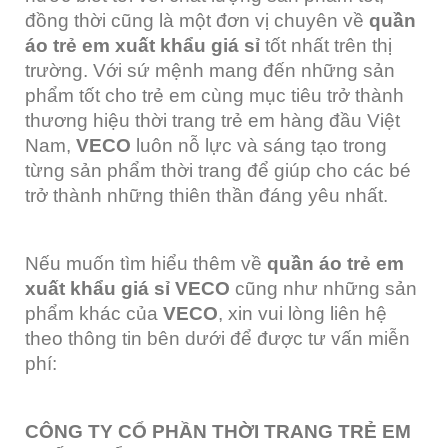
đồng thời cũng là một đơn vị chuyên về
quần
áo trẻ em xuất khẩu giá sỉ
tốt nhất trên thị
trường. Với sứ mệnh mang đến những sản
phẩm tốt cho trẻ em cùng mục tiêu trở thành
thương hiệu thời trang trẻ em hàng đầu Việt
Nam,
VECO
luôn nỗ lực và sáng tạo trong
từng sản phẩm thời trang để giúp cho các bé
trở thành những thiên thần đáng yêu nhất.
Nếu muốn tìm hiểu thêm về
quần áo trẻ em
xuất khẩu giá sỉ
VECO
cũng như những sản
phẩm khác của
VECO
, xin vui lòng liên hệ
theo thông tin bên dưới để được tư vấn miễn
phí:
CÔNG TY CỔ PHẦN THỜI TRANG TRẺ EM