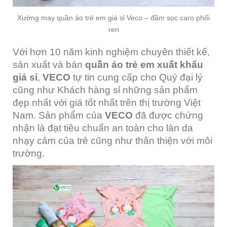
Xưởng may quần áo trẻ em giá sỉ Veco – đầm sọc caro phối
ren
Với hơn 10 năm kinh nghiệm chuyên thiết kế,
sản xuất và bán
quần áo trẻ em xuất khẩu
giá sỉ
,
VECO
tự tin cung cấp cho Quý đại lý
cũng như Khách hàng sỉ những sản phẩm
đẹp nhất với giá tốt nhất trên thị trường Việt
Nam. Sản phẩm của
VECO
đã được chứng
nhận là đạt tiêu chuẩn an toàn cho làn da
nhạy cảm của trẻ cũng như thân thiện với môi
trường.