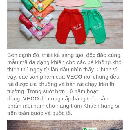
Bên cạnh đó, thiết kế sáng tạo, độc đáo cùng
mẫu mã đa dạng khiến cho các bé không khỏi
thích thú ngay từ lần đầu nhìn thấy. Chính vì
vậy, các sản phẩm của
VECO
nói chung đều
rất được ưa chuộng và bán rất chạy trên thị
trường. Trong suốt hơn 10 năm hoạt
động,
VECO
đã cung cấp hàng triệu sản
phẩm mỗi năm cho hàng trăm Khách hàng sỉ
trên toàn quốc và quốc tế.