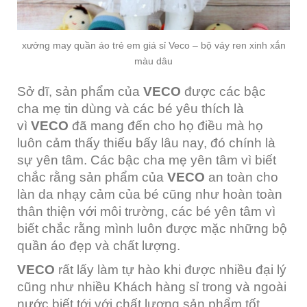
xưởng may quần áo trẻ em giá sỉ Veco – bộ váy ren xinh xắn
màu dâu
Sở dĩ, sản phẩm của
VECO
được các bậc
cha mẹ tin dùng và các bé yêu thích là
vì
VECO
đã mang đến cho họ điều mà họ
luôn cảm thấy thiếu bấy lâu nay, đó chính là
sự yên tâm. Các bậc cha mẹ yên tâm vì biết
chắc rằng sản phẩm của
VECO
an toàn cho
làn da nhạy cảm của bé cũng như hoàn toàn
thân thiện với môi trường, các bé yên tâm vì
biết chắc rằng mình luôn được mặc những bộ
quần áo đẹp và chất lượng.
VECO
rất lấy làm tự hào khi được nhiều đại lý
cũng như nhiều Khách hàng sỉ trong và ngoài
nước biết tới với chất lượng sản phẩm tốt,