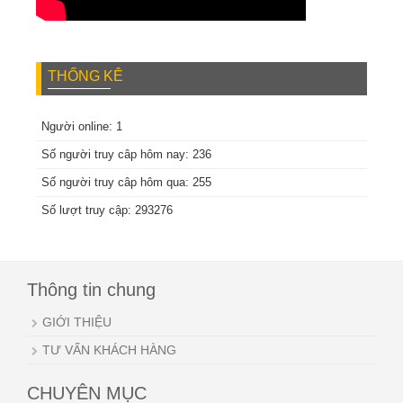
THỐNG KÊ
Người online: 1
Số người truy câp hôm nay: 236
Số người truy câp hôm qua: 255
Số lượt truy cập: 293276
Thông tin chung
GIỚI THIỆU
TƯ VẤN KHÁCH HÀNG
CHUYÊN MỤC