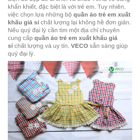
khẩn khiết, đặc biệt là với trẻ em. Tuy nhiên,
việc chọn lựa những bộ
quần áo trẻ em xuất
khẩu giá sỉ
chất lượng lại không hề đơn giản.
Nếu quý đại lý cần tìm một địa chỉ chuyên
cung cấp
quần áo trẻ em xuất khẩu giá
sỉ
chất lượng và uy tín,
VECO
sẵn sàng giúp
quý đại lý.