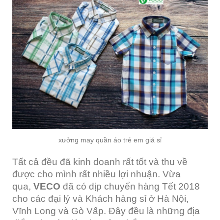
xưởng may quần áo trẻ em giá sỉ
Tất cả đều đã kinh doanh rất tốt và thu về
được cho mình rất nhiều lợi nhuận. Vừa
qua,
VECO
đã có dịp chuyển hàng Tết 2018
cho các đại lý và Khách hàng sỉ ở Hà Nội,
Vĩnh Long và Gò Vấp. Đây đều là những địa