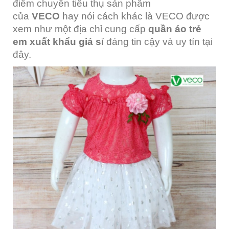
điểm chuyên tiêu thụ sản phẩm
của
VECO
hay nói cách khác là VECO được
xem như một địa chỉ cung cấp
quần áo trẻ
em xuất khẩu giá sỉ
đáng tin cậy và uy tín tại
đây.