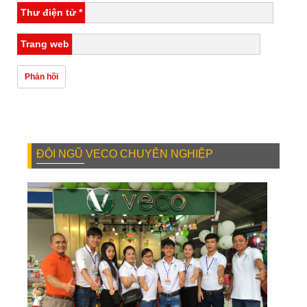
Thư điện tử
*
Trang web
ĐỘI NGŨ VECO CHUYÊN NGHIỆP