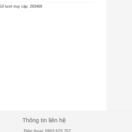
Số lượt truy cập: 293469
Thông tin liên hệ
Điện thoại: 0903.625.757