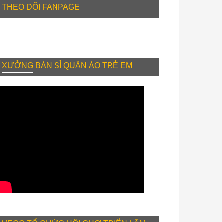
THEO DÕI FANPAGE
XƯỞNG BÁN SỈ QUẦN ÁO TRẺ EM