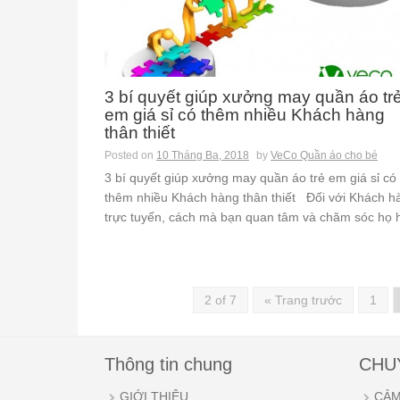
3 bí quyết giúp xưởng may quần áo tr
em giá sỉ có thêm nhiều Khách hàng
thân thiết
Posted on
10 Tháng Ba, 2018
by
VeCo Quần áo cho bé
3 bí quyết giúp xưởng may quần áo trẻ em giá sỉ có
thêm nhiều Khách hàng thân thiết Đối với Khách h
trực tuyến, cách mà bạn quan tâm và chăm sóc họ h
2 of 7
« Trang trước
1
Thông tin chung
CHU
GIỚI THIỆU
CẢM