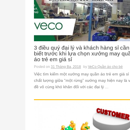
3 điều quý đại lý và khách hàng sỉ cần
biết trước khi lựa chọn xưởng may qu
áo trẻ em giá sỉ
Posted on
31 Tháng Ba, 2018
by
VeCo Quần áo cho bé
Việc tìm kiếm một xưởng may quần áo trẻ em giá sỉ
chất lượng giữa “một rừng” xưởng may hiện nay là 
đề vô cùng khó khăn đối với các đại lý ...