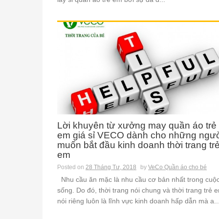
Lời khuyên từ xưởng may quần áo trẻ
em giá sỉ VECO dành cho những ngư
muốn bắt đầu kinh doanh thời trang tr
em
Posted on
28 Tháng Tư, 2018
by
VeCo Quần áo cho bé
Nhu cầu ăn mặc là nhu cầu cơ bản nhất trong cuộ
sống. Do đó, thời trang nói chung và thời trang trẻ 
nói riêng luôn là lĩnh vực kinh doanh hấp dẫn mà a..