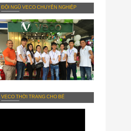
ĐỘI NGŨ VECO CHUYÊN NGHIỆP
VECO THỜI TRANG CHO BÉ