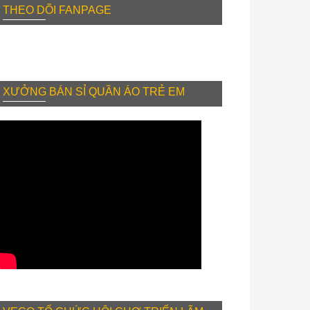
THEO DÕI FANPAGE
XƯỞNG BÁN SỈ QUẦN ÁO TRẺ EM