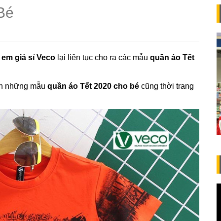
Bé
em giá sỉ Veco
lại liên tục cho ra các mẫu
quần áo Tết
n những mẫu
quần áo Tết 2020 cho bé
cũng thời trang