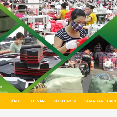
U
LIÊN HỆ
TƯ VẤN
CÁCH LẤY SỈ
CẢM NHẬN KHÁC