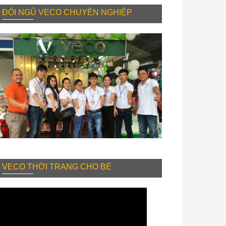
ĐỘI NGŨ VECO CHUYÊN NGHIỆP
VECO THỜI TRANG CHO BÉ