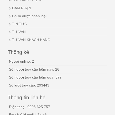
CẢM NHẬN
Chưa được phân loại
TIN TỨC
TƯ VẤN
TƯ VẤN KHÁCH HÀNG
Thống kê
Người online: 2
Số người truy câp hôm nay: 26
Số người truy câp hôm qua: 377
Số lượt truy cập: 293443
Thông tin liên hệ
Điện thoại: 0903.625.757
Email:
Gửi mail Liên hệ