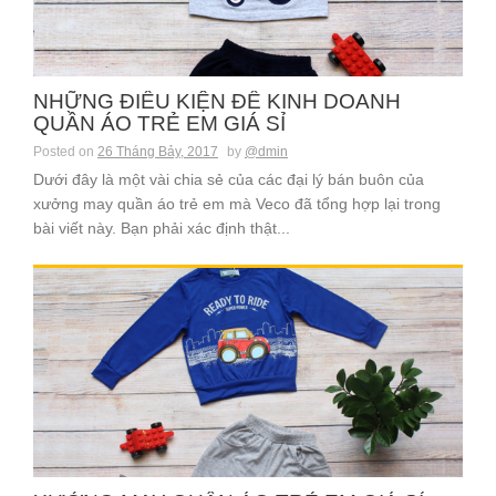
NHỮNG ĐIỀU KIỆN ĐỂ KINH DOANH
QUẦN ÁO TRẺ EM GIÁ SỈ
Posted on
26 Tháng Bảy, 2017
by
@dmin
Dưới đây là một vài chia sẻ của các đại lý bán buôn của
xưởng may quần áo trẻ em mà Veco đã tổng hợp lại trong
bài viết này. Bạn phải xác định thật...