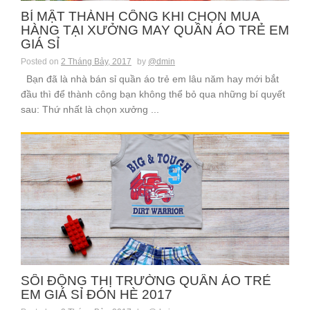
BÍ MẬT THÀNH CÔNG KHI CHỌN MUA
HÀNG TẠI XƯỞNG MAY QUẦN ÁO TRẺ EM
GIÁ SỈ
Posted on
2 Tháng Bảy, 2017
by
@dmin
Bạn đã là nhà bán sỉ quần áo trẻ em lâu năm hay mới bắt
đầu thì để thành công bạn không thể bỏ qua những bí quyết
sau: Thứ nhất là chọn xưởng ...
SÔI ĐỘNG THỊ TRƯỜNG QUẦN ÁO TRẺ
EM GIÁ SỈ ĐÓN HÈ 2017