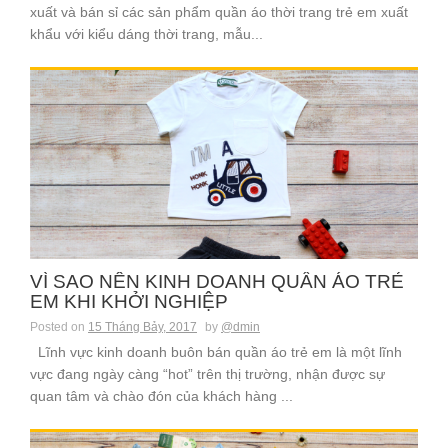
xuất và bán sỉ các sản phẩm quần áo thời trang trẻ em xuất
khẩu với kiểu dáng thời trang, mẫu...
VÌ SAO NÊN KINH DOANH QUẦN ÁO TRẺ
EM KHI KHỞI NGHIỆP
Posted on
15 Tháng Bảy, 2017
by
@dmin
Lĩnh vực kinh doanh buôn bán quần áo trẻ em là một lĩnh
vực đang ngày càng “hot” trên thị trường, nhận được sự
quan tâm và chào đón của khách hàng ...