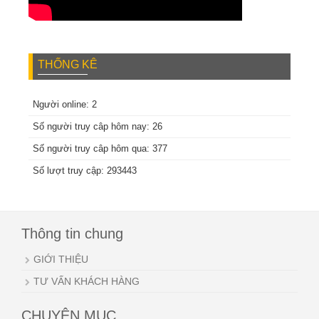
THỐNG KÊ
Người online: 2
Số người truy câp hôm nay: 26
Số người truy câp hôm qua: 377
Số lượt truy cập: 293443
Thông tin chung
GIỚI THIỆU
TƯ VẤN KHÁCH HÀNG
CHUYÊN MỤC