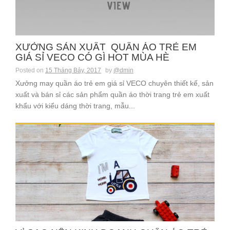
XƯỞNG SẢN XUẤT QUẦN ÁO TRẺ EM
GIÁ SỈ VECO CÓ GÌ HOT MÙA HÈ
Posted on
15 Tháng Bảy, 2017
by
@dmin
Xưởng may quần áo trẻ em giá sỉ VECO chuyên thiết kế, sản
xuất và bán sỉ các sản phẩm quần áo thời trang trẻ em xuất
khẩu với kiểu dáng thời trang, mẫu...