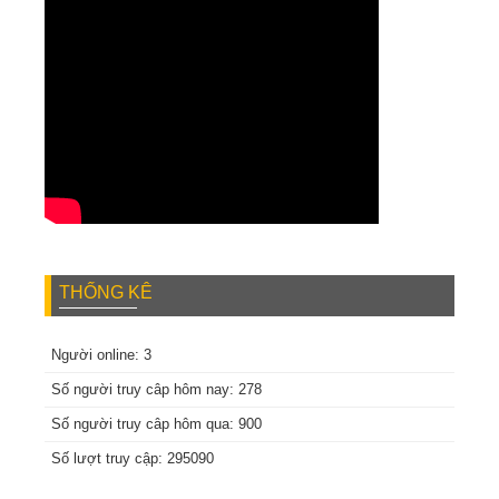
THỐNG KÊ
Người online: 3
Số người truy câp hôm nay: 278
Số người truy câp hôm qua: 900
Số lượt truy cập: 295090