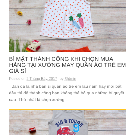
BÍ MẬT THÀNH CÔNG KHI CHỌN MUA
HÀNG TẠI XƯỞNG MAY QUẦN ÁO TRẺ EM
GIÁ SỈ
Posted on
2 Tháng Bảy, 2017
by
@dmin
Bạn đã là nhà bán sỉ quần áo trẻ em lâu năm hay mới bắt
đầu thì để thành công bạn không thể bỏ qua những bí quyết
sau: Thứ nhất là chọn xưởng ...