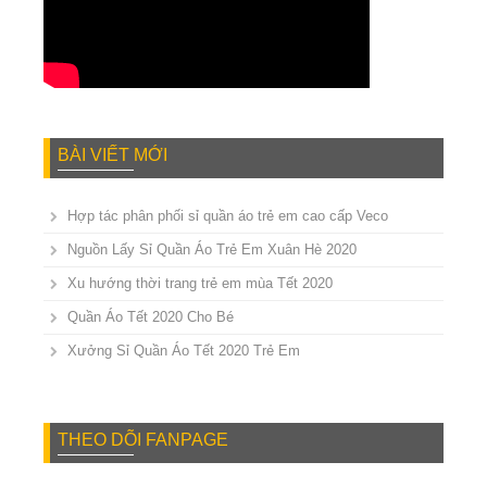
BÀI VIẾT MỚI
Hợp tác phân phối sỉ quần áo trẻ em cao cấp Veco
Nguồn Lấy Sỉ Quần Áo Trẻ Em Xuân Hè 2020
Xu hướng thời trang trẻ em mùa Tết 2020
Quần Áo Tết 2020 Cho Bé
Xưởng Sỉ Quần Áo Tết 2020 Trẻ Em
THEO DÕI FANPAGE