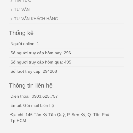
TIN TỨC
TƯ VẤN
TƯ VẤN KHÁCH HÀNG
Thống kê
Người online: 1
Số người truy câp hôm nay: 296
Số người truy câp hôm qua: 495
Số lượt truy cập: 294208
Thông tin liên hệ
Điện thoại: 0903.625.757
Email:
Gửi mail Liên hệ
Địa chỉ: 146 Tân Kỳ Tân Quý, P. Sơn Kỳ, Q. Tân Phú.
Tp.HCM