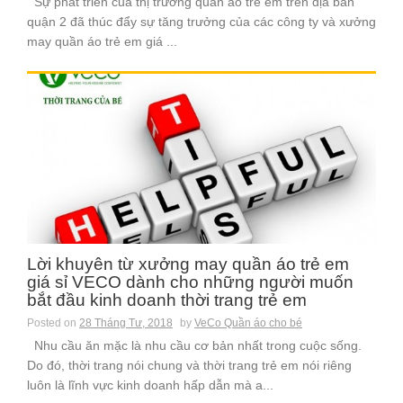
Sự phát triển của thị trường quần áo trẻ em trên địa bàn
quận 2 đã thúc đẩy sự tăng trưởng của các công ty và xưởng
may quần áo trẻ em giá ...
Lời khuyên từ xưởng may quần áo trẻ em
giá sỉ VECO dành cho những người muốn
bắt đầu kinh doanh thời trang trẻ em
Posted on
28 Tháng Tư, 2018
by
VeCo Quần áo cho bé
Nhu cầu ăn mặc là nhu cầu cơ bản nhất trong cuộc sống.
Do đó, thời trang nói chung và thời trang trẻ em nói riêng
luôn là lĩnh vực kinh doanh hấp dẫn mà a...