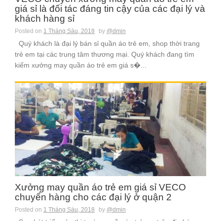
giá sỉ là đối tác đáng tin cậy của các đại lý và
khách hàng sỉ
Posted on
1 Tháng Sáu, 2018
by
@dmin
Quý khách là đại lý bán sỉ quần áo trẻ em, shop thời trang
trẻ em tại các trung tâm thương mại. Quý khách đang tìm
kiếm xưởng may quần áo trẻ em giá s�...
Xưởng may quần áo trẻ em giá sỉ VECO
chuyển hàng cho các đại lý ở quận 2
Posted on
1 Tháng Sáu, 2018
by
@dmin