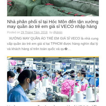
Nhà phân phối sỉ tại Hóc Môn đến tận xưởng
may quần áo trẻ em giá sỉ VECO nhập hàng
Posted on
29 Tháng Tám, 2018
by
@dmin
XƯỞNG MAY QUẦN ÁO TRẺ EM GIÁ SỈ VECO là nhà cung
cấp quần áo trẻ em giá sỉ tại TPHCM được hàng nghìn đại lý
và khách hàng sỉ trên toàn quốc và qu�...