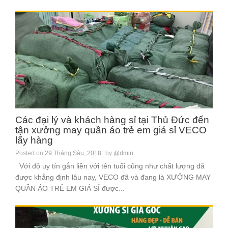
Các đại lý và khách hàng sỉ tại Thủ Đức đến
tận xưởng may quần áo trẻ em giá sỉ VECO
lấy hàng
Posted on
29 Tháng Sáu, 2018
by
@dmin
Với độ uy tín gắn liền với tên tuổi cũng như chất lượng đã
được khẳng định lâu nay, VECO đã và đang là XƯỞNG MAY
QUẦN ÁO TRẺ EM GIÁ SỈ được...