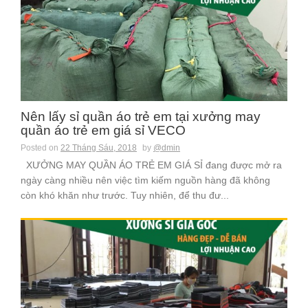
Nên lấy sỉ quần áo trẻ em tại xưởng may
quần áo trẻ em giá sỉ VECO
Posted on
22 Tháng Sáu, 2018
by
@dmin
XƯỞNG MAY QUẦN ÁO TRẺ EM GIÁ SỈ đang được mở ra
ngày càng nhiều nên việc tìm kiếm nguồn hàng đã không
còn khó khăn như trước. Tuy nhiên, để thu đư...