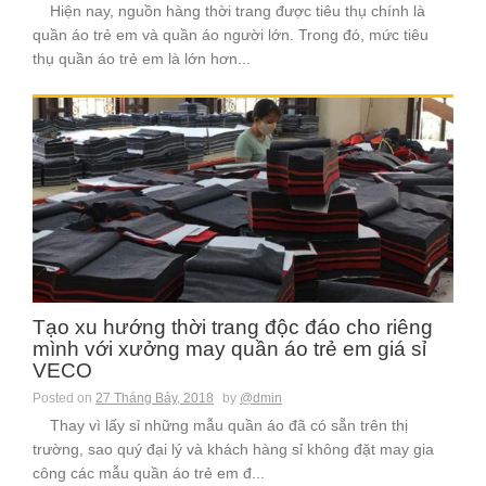
Hiện nay, nguồn hàng thời trang được tiêu thụ chính là
quần áo trẻ em và quần áo người lớn. Trong đó, mức tiêu
thụ quần áo trẻ em là lớn hơn...
Tạo xu hướng thời trang độc đáo cho riêng
mình với xưởng may quần áo trẻ em giá sỉ
VECO
Posted on
27 Tháng Bảy, 2018
by
@dmin
Thay vì lấy sỉ những mẫu quần áo đã có sẵn trên thị
trường, sao quý đại lý và khách hàng sỉ không đặt may gia
công các mẫu quần áo trẻ em đ...