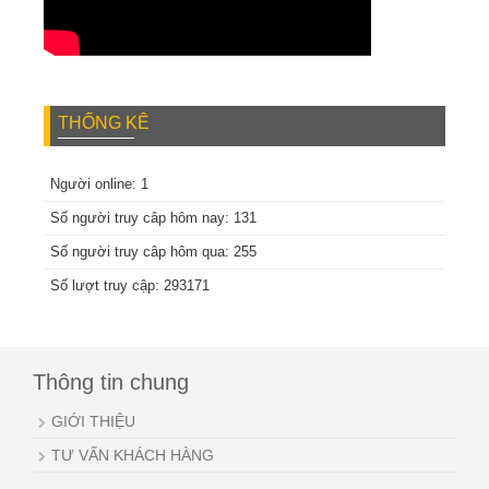
THỐNG KÊ
Người online: 1
Số người truy câp hôm nay: 131
Số người truy câp hôm qua: 255
Số lượt truy cập: 293171
Thông tin chung
GIỚI THIỆU
TƯ VẤN KHÁCH HÀNG