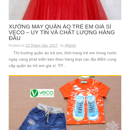
XƯỞNG MAY QUẦN ÁO TRẺ EM GIÁ SỈ
VECO – UY TÍN VÀ CHẤT LƯỢNG HÀNG
ĐẦU
Posted on
23 Tháng Sáu, 2017
by
@dmin
Thị trường quần áo trẻ em, thời trang trẻ em trong nước
ngày càng phát triển kéo theo hàng loạt các địa điểm cung
cấp quần áo trẻ em giá sỉ. TP...