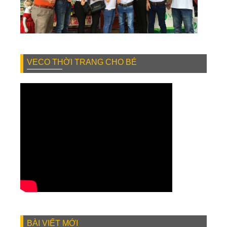
VECO THỜI TRANG CHO BÉ
BÀI VIẾT MỚI