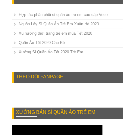
Hợp tác phân phối sỉ quần áo trẻ em cao cấp Veco
Nguồn Lấy Sỉ Quần Áo Trẻ Em Xuân Hè 2020
Xu hướng thời trang trẻ em mùa Tết 2020
Quần Áo Tết 2020 Cho Bé
Xưởng Sỉ Quần Áo Tết 2020 Trẻ Em
THEO DÕI FANPAGE
XƯỞNG BÁN SỈ QUẦN ÁO TRẺ EM