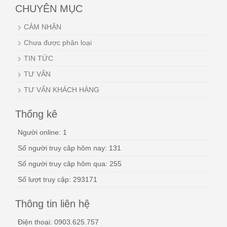
CHUYÊN MỤC
CẢM NHẬN
Chưa được phân loại
TIN TỨC
TƯ VẤN
TƯ VẤN KHÁCH HÀNG
Thống kê
Người online: 1
Số người truy câp hôm nay: 131
Số người truy câp hôm qua: 255
Số lượt truy cập: 293171
Thông tin liên hệ
Điện thoại: 0903.625.757