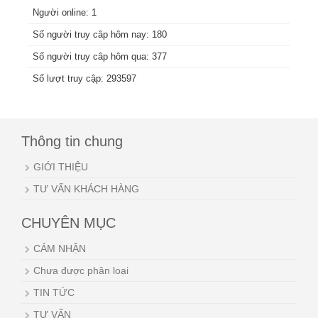
Người online: 1
Số người truy câp hôm nay: 180
Số người truy câp hôm qua: 377
Số lượt truy cập: 293597
Thông tin chung
GIỚI THIỆU
TƯ VẤN KHÁCH HÀNG
CHUYÊN MỤC
CẢM NHẬN
Chưa được phân loại
TIN TỨC
TƯ VẤN