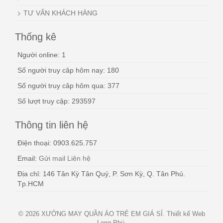
TƯ VẤN KHÁCH HÀNG
Thống kê
Người online: 1
Số người truy câp hôm nay: 180
Số người truy câp hôm qua: 377
Số lượt truy cập: 293597
Thông tin liên hệ
Điện thoại: 0903.625.757
Email:
Gửi mail Liên hệ
Địa chỉ: 146 Tân Kỳ Tân Quý, P. Sơn Kỳ, Q. Tân Phú.
Tp.HCM
© 2026 XƯỞNG MAY QUẦN ÁO TRẺ EM GIÁ SỈ. Thiết kế Web
Long Phú.