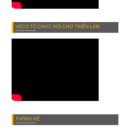
VECO TỔ CHỨC HỘI CHỢ TRIỂN LÃM
THỐNG KÊ