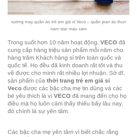
xưởng may quần áo trẻ em giá sỉ Veco – quần jean áo thun
nam star màu xám
Trong suốt hơn 10 năm hoạt động,
VECO
đã
cung cấp hàng triệu sản phẩm mỗi năm cho
hàng trăm Khách hàng sỉ trên toàn quốc và
quốc tế. Họ đều đã kinh doanh rất tốt và thu
về được cho mình rất nhiều lợi nhuận. Sở dĩ,
sản phẩm của
thời trang trẻ em giá sỉ
Veco
được các bậc cha mẹ tin dùng và các
bé yêu thích là vì
VECO
đã mang đến cho họ
điều mà họ luôn cảm thấy thiếu bấy lâu nay,
đó chính là sự yên tâm.
Các bậc cha mẹ yên tâm vì biết chắc rằng