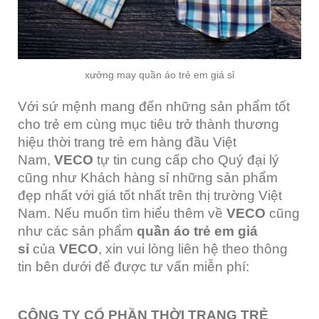
xưởng may quần áo trẻ em giá sỉ
Với sứ mệnh mang đến những sản phẩm tốt
cho trẻ em cùng mục tiêu trở thành thương
hiệu thời trang trẻ em hàng đầu Việt
Nam,
VECO
tự tin cung cấp cho Quý đại lý
cũng như Khách hàng sỉ những sản phẩm
đẹp nhất với giá tốt nhất trên thị trường Việt
Nam. Nếu muốn tìm hiểu thêm về
VECO
cũng
như các sản phẩm
quần áo trẻ em giá
sỉ
của
VECO
, xin vui lòng liên hệ theo thông
tin bên dưới để được tư vấn miễn phí:
CÔNG TY CỔ PHẦN THỜI TRANG TRẺ