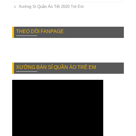
Xưởng Sỉ Quần Áo Tết 2020 Trẻ Em
THEO DÕI FANPAGE
XƯỞNG BÁN SỈ QUẦN ÁO TRẺ EM