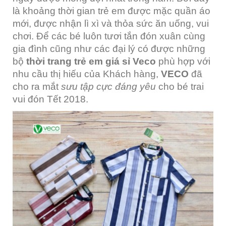
là khoảng thời gian trẻ em được mặc quần áo
mới, được nhận lì xì và thỏa sức ăn uống, vui
chơi. Để các bé luôn tươi tắn đón xuân cùng
gia đình cũng như các đại lý có được những
bộ
thời trang trẻ em giá sỉ Veco
phù hợp với
nhu cầu thị hiếu của Khách hàng,
VECO
đã
cho ra mắt
sưu tập cực đáng yêu
cho bé trai
vui đón Tết 2018.