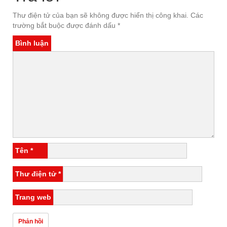
Thư điện tử của bạn sẽ không được hiển thị công khai.
Các
trường bắt buộc được đánh dấu
*
Bình luận
Tên
*
Thư điện tử
*
Trang web