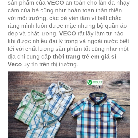
sản phẩm của
VECO
an toàn cho làn da nhạy
cảm của bé cũng như hoàn toàn thân thiện
với môi trường, các bé yên tâm vì biết chắc
rằng mình luôn được mặc những bộ quần áo
đẹp và chất lượng.
VECO
rất lấy làm tự hào
khi được nhiều đại lý trong và ngoài nước biết
tới với chất lượng sản phẩm tốt cũng như một
địa chỉ cung cấp
thời trang trẻ em giá sỉ
Veco
uy tín trên thị trường.