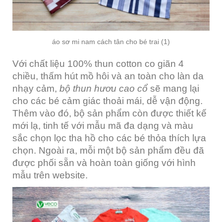
áo sơ mi nam cách tân cho bé trai (1)
Với chất liệu 100% thun cotton co giãn 4
chiều, thấm hút mồ hôi và an toàn cho làn da
nhạy cảm,
bộ thun hươu cao cổ
sẽ mang lại
cho các bé cảm giác thoải mái, dễ vận động.
Thêm vào đó, bộ sản phẩm còn được thiết kế
mới lạ, tinh tế với mẫu mã đa dạng và màu
sắc chọn lọc tha hồ cho các bé thỏa thích lựa
chọn. Ngoài ra, mỗi một bộ sản phẩm đều đã
được phối sẵn và hoàn toàn giống với hình
mẫu trên website.