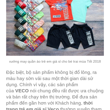
xưởng may quần áo trẻ em giá sỉ cho bé trai mùa Tết 2018
Đặc biệt, bộ sản phẩm không bị đổ lông, ra
màu hay sờn vải sau một thời gian dài sử
dụng. Chính vì vậy, các sản phẩm
của
VECO
nói chung đều rất được ưa chuộng
và bán rất chạy trên thị trường. Để đưa sản
phẩm đến gần hơn với Khách hàng,
thời
trang trẻ em giá sỉ Veco
thường xuyên tham