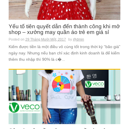
Yếu tố tiên quyết dẫn đến thành công khi mở
shop – xưởng may quần áo trẻ em giá sỉ
Posted on
29 Tháng Mười Một, 2017
by
@dmin
Kiếm được tiền là một điều vô cùng tốt trong thời kỳ “bão giá”
ngày nay. Nhưng nếu bạn chỉ xác định kinh doanh là để kiếm
thêm thu nhập thì 90% là c�...