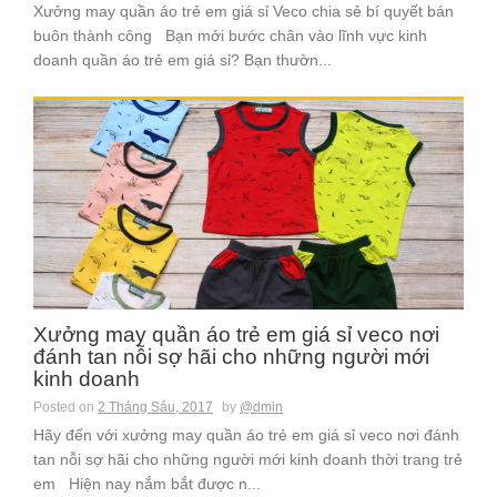
Xưởng may quần áo trẻ em giá sỉ Veco chia sẻ bí quyết bán
buôn thành công Bạn mới bước chân vào lĩnh vực kinh
doanh quần áo trẻ em giá sỉ? Bạn thườn...
Xưởng may quần áo trẻ em giá sỉ veco nơi
đánh tan nỗi sợ hãi cho những người mới
kinh doanh
Posted on
2 Tháng Sáu, 2017
by
@dmin
Hãy đến với xưởng may quần áo trẻ em giá sỉ veco nơi đánh
tan nỗi sợ hãi cho những người mới kinh doanh thời trang trẻ
em Hiện nay nắm bắt được n...