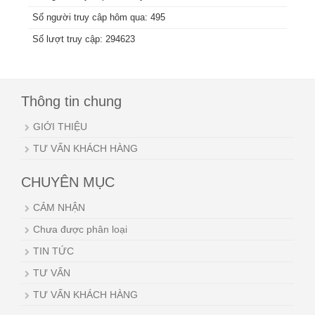
Số người truy câp hôm qua: 495
Số lượt truy cập: 294623
Thông tin chung
GIỚI THIỆU
TƯ VẤN KHÁCH HÀNG
CHUYÊN MỤC
CẢM NHẬN
Chưa được phân loại
TIN TỨC
TƯ VẤN
TƯ VẤN KHÁCH HÀNG