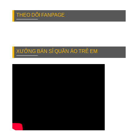
THEO DÕI FANPAGE
XƯỞNG BÁN SỈ QUẦN ÁO TRẺ EM