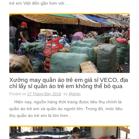
trẻ em Việt đến gần hơn với ...
Xưởng may quần áo trẻ em giá sỉ VECO, địa
chỉ lấy sỉ quần áo trẻ em không thể bỏ qua
Posted on
27 Tháng Bảy, 2018
by
@dmin
Hiện nay, nguồn hàng thời trang được tiêu thụ chính là
quần áo trẻ em và quần áo người lớn. Trong đó, mức tiêu
thụ quần áo trẻ em là lớn hơn...