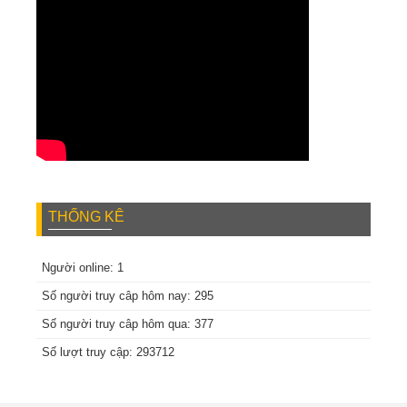
THỐNG KÊ
Người online: 1
Số người truy câp hôm nay: 295
Số người truy câp hôm qua: 377
Số lượt truy cập: 293712