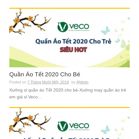
Quần Áo Tết 2020 Cho Bé
Posted on
7 Tháng Mười Một, 2019
by
@dmin
Xưởng sỉ quần áo Tết 2020 cho bé-Xưởng may quần áo trẻ
em giá sỉ Veco...