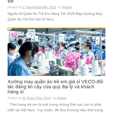
Bé
Posted on
5 Tháng Mười Một, 2019
by
@dmin
Nguồn Sỉ Quần Áo Trẻ Em Hàng Tết 2020 Đẹp-Xưởng May
Quần Áo Trẻ Em Giá Sỉ Veco...
Xưởng may quần áo trẻ em giá sỉ VECO-đối
tác đáng tin cậy của quý đại lý và khách
hàng sỉ
Posted on
29 Tháng Tám, 2018
by
@dmin
Thời trang trẻ em là một trong những lĩnh vực cực kì phát
triển tại Việt Nam. Tuy nhiên, để đưa thương hiệu thời trang