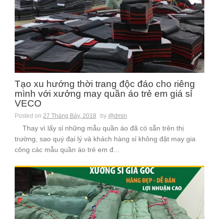
Tạo xu hướng thời trang độc đáo cho riêng
mình với xưởng may quần áo trẻ em giá sỉ
VECO
Posted on
27 Tháng Bảy, 2018
by
@dmin
Thay vì lấy sỉ những mẫu quần áo đã có sẵn trên thị
trường, sao quý đại lý và khách hàng sỉ không đặt may gia
công các mẫu quần áo trẻ em đ...