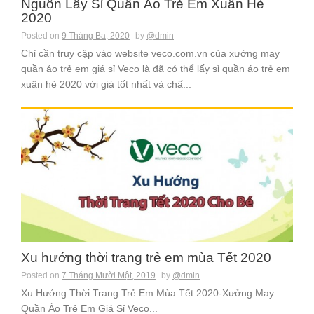
Nguồn Lấy Sỉ Quần Áo Trẻ Em Xuân Hè
2020
Posted on
9 Tháng Ba, 2020
by
@dmin
Chỉ cần truy cập vào website veco.com.vn của xưởng may
quần áo trẻ em giá sỉ Veco là đã có thể lấy sỉ quần áo trẻ em
xuân hè 2020 với giá tốt nhất và chấ...
Xu hướng thời trang trẻ em mùa Tết 2020
Posted on
7 Tháng Mười Một, 2019
by
@dmin
Xu Hướng Thời Trang Trẻ Em Mùa Tết 2020-Xưởng May
Quần Áo Trẻ Em Giá Sỉ Veco...