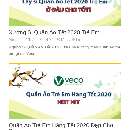
Xưởng Sỉ Quần Áo Tết 2020 Trẻ Em
Posted on
6 Tháng Mười Một, 2019
by
@dmin
Nguồn Sỉ Quần Áo Tết 2020 Trẻ Em-Xưởng may quần áo trẻ
em giá sỉ Veco...
Quần Áo Trẻ Em Hàng Tết 2020 Đẹp Cho