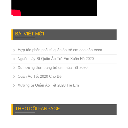
BÀI VIẾT MỚI
Hợp tác phân phối sỉ quần áo trẻ em cao cấp Veco
Nguồn Lấy Sỉ Quần Áo Trẻ Em Xuân Hè 2020
Xu hướng thời trang trẻ em mùa Tết 2020
Quần Áo Tết 2020 Cho Bé
Xưởng Sỉ Quần Áo Tết 2020 Trẻ Em
THEO DÕI FANPAGE