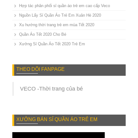
Hợp tác phân phối sỉ quần áo trẻ em cao cấp Veco
Nguồn Lấy Sỉ Quần Áo Trẻ Em Xuân Hè 2020
Xu hướng thời trang trẻ em mùa Tết 2020
Quần Áo Tết 2020 Cho Bé
Xưởng Sỉ Quần Áo Tết 2020 Trẻ Em
THEO DÕI FANPAGE
VECO -Thời trang của bé
XƯỞNG BÁN SỈ QUẦN ÁO TRẺ EM