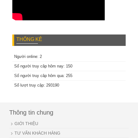
THỐNG KÊ
Người online: 2
Số người truy câp hôm nay: 150
Số người truy câp hôm qua: 255
Số lượt truy cập: 293190
Thông tin chung
GIỚI THIỆU
TƯ VẤN KHÁCH HÀNG