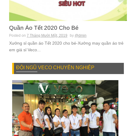
Quần Áo Tết 2020 Cho Bé
Posted on
7 Tháng Mười Một, 2019
by
@dmin
Xưởng sỉ quần áo Tết 2020 cho bé-Xưởng may quần áo trẻ
em giá sỉ Veco...
ĐỘI NGŨ VECO CHUYÊN NGHIỆP