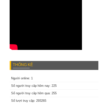
THỐNG KÊ
Người online: 1
Số người truy câp hôm nay: 225
Số người truy câp hôm qua: 255
Số lượt truy cập: 293265