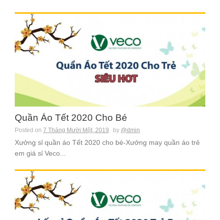
Quần Áo Tết 2020 Cho Bé
Posted on
7 Tháng Mười Một, 2019
by
@dmin
Xưởng sỉ quần áo Tết 2020 cho bé-Xưởng may quần áo trẻ
em giá sỉ Veco...