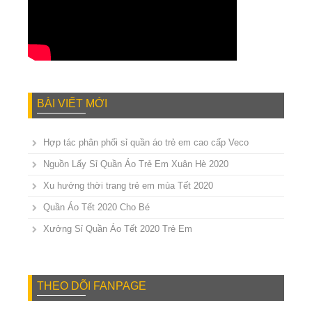
BÀI VIẾT MỚI
Hợp tác phân phối sỉ quần áo trẻ em cao cấp Veco
Nguồn Lấy Sỉ Quần Áo Trẻ Em Xuân Hè 2020
Xu hướng thời trang trẻ em mùa Tết 2020
Quần Áo Tết 2020 Cho Bé
Xưởng Sỉ Quần Áo Tết 2020 Trẻ Em
THEO DÕI FANPAGE