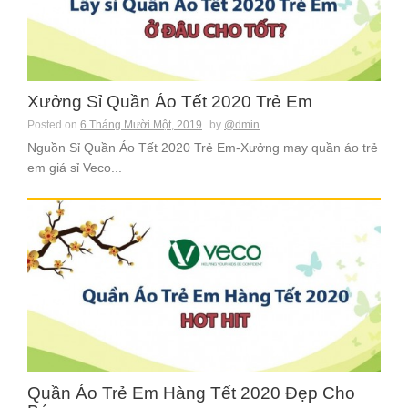
Xưởng Sỉ Quần Áo Tết 2020 Trẻ Em
Posted on
6 Tháng Mười Một, 2019
by
@dmin
Nguồn Sỉ Quần Áo Tết 2020 Trẻ Em-Xưởng may quần áo trẻ
em giá sỉ Veco...
Quần Áo Trẻ Em Hàng Tết 2020 Đẹp Cho