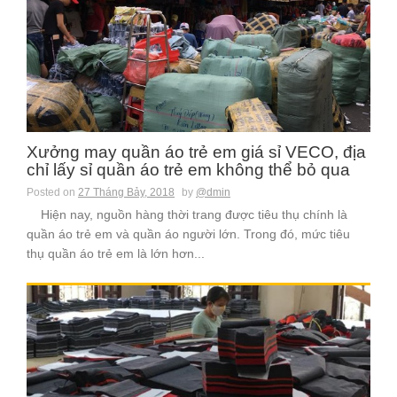
Xưởng may quần áo trẻ em giá sỉ VECO, địa
chỉ lấy sỉ quần áo trẻ em không thể bỏ qua
Posted on
27 Tháng Bảy, 2018
by
@dmin
Hiện nay, nguồn hàng thời trang được tiêu thụ chính là
quần áo trẻ em và quần áo người lớn. Trong đó, mức tiêu
thụ quần áo trẻ em là lớn hơn...