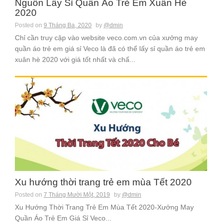
Nguồn Lấy Sỉ Quần Áo Trẻ Em Xuân Hè
2020
Posted on
9 Tháng Ba, 2020
by
@dmin
Chỉ cần truy cập vào website veco.com.vn của xưởng may
quần áo trẻ em giá sỉ Veco là đã có thể lấy sỉ quần áo trẻ em
xuân hè 2020 với giá tốt nhất và chấ...
Xu hướng thời trang trẻ em mùa Tết 2020
Posted on
7 Tháng Mười Một, 2019
by
@dmin
Xu Hướng Thời Trang Trẻ Em Mùa Tết 2020-Xưởng May
Quần Áo Trẻ Em Giá Sỉ Veco...