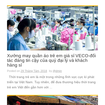
Xưởng may quần áo trẻ em giá sỉ VECO-đối
tác đáng tin cậy của quý đại lý và khách
hàng sỉ
Posted on
29 Tháng Tám, 2018
by
@dmin
Thời trang trẻ em là một trong những lĩnh vực cực kì phát
triển tại Việt Nam. Tuy nhiên, để đưa thương hiệu thời trang
trẻ em Việt đến gần hơn với ...