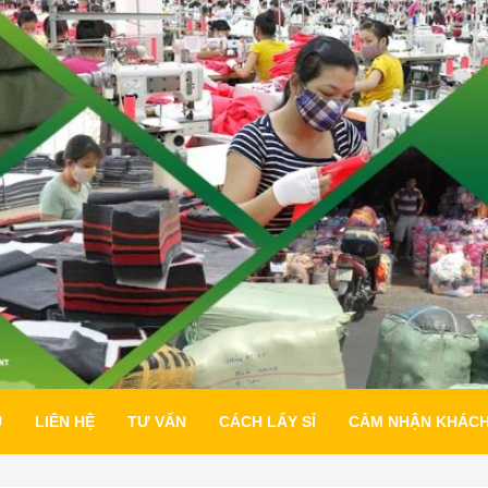
U
LIÊN HỆ
TƯ VẤN
CÁCH LẤY SỈ
CẢM NHẬN KHÁC