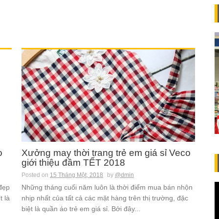
o
Xưởng may thời trang trẻ em giá sỉ Veco
giới thiệu đầm TẾT 2018
Posted on
15 Tháng Một, 2018
by
@dmin
đẹp
Những tháng cuối năm luôn là thời điểm mua bán nhộn
t là
nhịp nhất của tất cả các mặt hàng trên thị trường, đặc
biệt là quần áo trẻ em giá sỉ. Bởi đây...