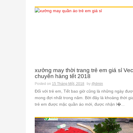
xưởng may thời trang trẻ em giá sỉ Ve
chuyên hàng tết 2018
Posted on
15 Tháng Một, 2018
by
@dmin
Đối với trẻ em, Tết bao giờ cũng là những ngày đượ
mong đợi nhất trong năm. Bởi đây là khoảng thời gi
trẻ em được mặc quần áo mới, được nhận l�...