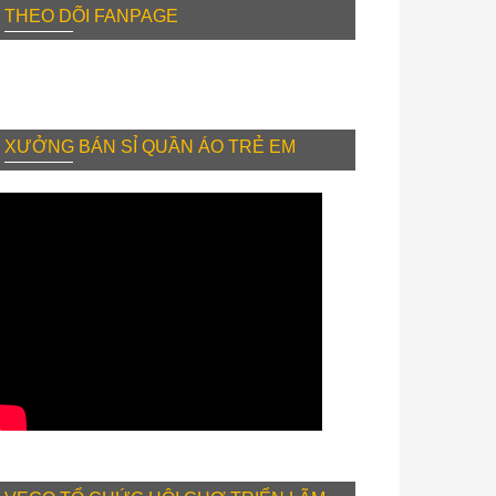
THEO DÕI FANPAGE
XƯỞNG BÁN SỈ QUẦN ÁO TRẺ EM