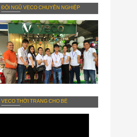
ĐỘI NGŨ VECO CHUYÊN NGHIỆP
VECO THỜI TRANG CHO BÉ