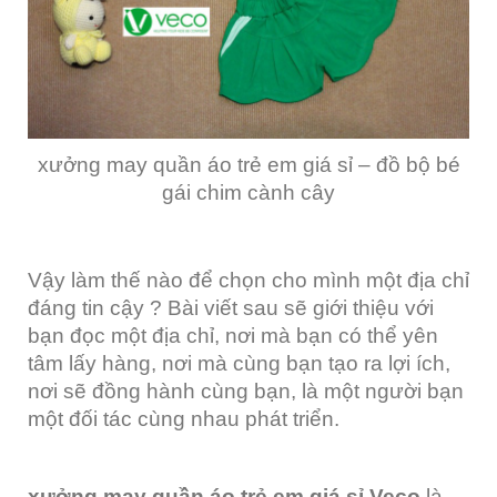
xưởng may quần áo trẻ em giá sỉ – đồ bộ bé
gái chim cành cây
Vậy làm thế nào để chọn cho mình một địa chỉ
đáng tin cậy ? Bài viết sau sẽ giới thiệu với
bạn đọc một địa chỉ, nơi mà bạn có thể yên
tâm lấy hàng, nơi mà cùng bạn tạo ra lợi ích,
nơi sẽ đồng hành cùng bạn, là một người bạn
một đối tác cùng nhau phát triển.
xưởng may quần áo trẻ em giá sỉ Veco
là