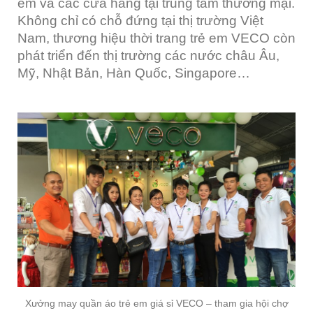
em và các cửa hàng tại trung tâm thương mại.
Không chỉ có chỗ đứng tại thị trường Việt
Nam, thương hiệu thời trang trẻ em VECO còn
phát triển đến thị trường các nước châu Âu,
Mỹ, Nhật Bản, Hàn Quốc, Singapore…
Xưởng may quần áo trẻ em giá sỉ VECO – tham gia hội chợ