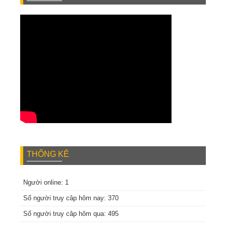
THỐNG KÊ
Người online: 1
Số người truy câp hôm nay: 370
Số người truy câp hôm qua: 495