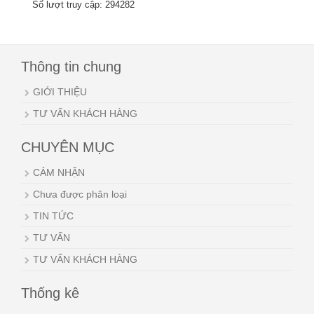
Số lượt truy cập: 294282
Thông tin chung
GIỚI THIỆU
TƯ VẤN KHÁCH HÀNG
CHUYÊN MỤC
CẢM NHẬN
Chưa được phân loại
TIN TỨC
TƯ VẤN
TƯ VẤN KHÁCH HÀNG
Thống kê